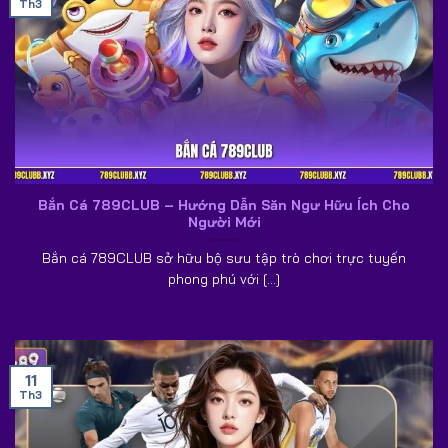
Th3
Sứ mệnh thương hiệu
Định hướng hoạt động của
789CLUB
được xây dựng
dựa trên những tiêu chí quan trọng nhằm mang lại trải
nghiệm tốt cho người tham gia. Những mục tiêu này giúp
nền tảng duy trì môi trường giải trí an toàn, minh bạch cho
cộng đồng người chơi.
Sứ
Chi tiết
Bắn Cá 789CLUB – Hướng Dẫn Săn Ngư Hữu Ích Cho
mệnh
Người Mới
Đây là tiêu chí được nền tảng ưu tiên hàng đầu. Hệ
Cá
Bắn cá 789CLUB sở hữu bộ sưu tập trò chơi trực tuyến
thống
789CLUB
đầu tư công nghệ bảo mật nhằm đảm
cược
phong phú với [...]
bảo dữ liệu cá nhân của người dùng luôn được bảo vệ.
an
Nhờ đó, mọi thông tin liên quan đến tài khoản đều được
toàn
lưu trữ an toàn trên hệ thống.
Nâng
Vì là nền tảng giải trí trực tuyến nên việc cải tiến trò
cấp
chơi luôn được chú trọng. Cổng game
789CLUB
11
kho
thường xuyên cập nhật thêm nhiều sản phẩm mới để
Th3
game
người dùng có thêm lựa chọn.