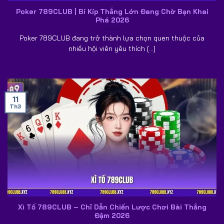
thưởng, nếu xuất hiện 3 biểu tượng giống nhau thì có
Poker 789CLUB | Bí Kíp Thắng Lớn Đang Chờ Bạn Khai
thể nhận phần thưởng giá trị.
Phá 2026
Poker 789CLUB đang trở thành lựa chọn quen thuộc của
Game bài 3D
nhiều hội viên yêu thích [...]
Chuyên mục game bài 3D trên
789CLUB
được xây dựng
nhằm phục vụ cộng đồng yêu thích các trò chơi bài truyền
thống. Nhờ thiết kế đồ họa sinh động, người chơi có thể
cảm nhận rõ không khí sôi động của từng bàn chơi.
11
Th3
Nhiều trò quen thuộc như Phỏm, Xì Tố
789CLUB
, Xì
Dách, Liêng, Tiến Lên Miền Nam.
Hệ thống cung cấp nhiều phòng chơi với cấp độ khác
nhau, phù hợp cho cả người mới lẫn người chơi lâu năm.
Thể thao sôi động
Sảnh thể thao
789CLUB
là điểm đến dành cho những
Xì Tố 789CLUB – Chỉ Dẫn Chiến Lược Chơi Bài Thắng
người yêu thích các giải đấu thể thao. Ngoài bóng đá, hệ
Đậm 2026