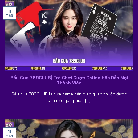
siêu phẩm nổi bật đến từ nhiều nhà phát hành danh tiếng.
11
Nạp rút nhanh & minh bạch
Th3
Không chỉ chú trọng đến trò chơi,
789CLUB
còn xây
dựng hệ thống giao dịch hiện đại nhằm giúp người dùng
thực hiện nạp rút thuận tiện. Quy trình thanh toán được
tự động hóa nhằm đảm bảo tốc độ xử lý nhanh chóng.
Hệ thống hỗ trợ nhiều phương thức thanh toán khác
nhau như banking, tiền ảo, ví điện tử, giftcode.
Bầu Cua 789CLUB| Trò Chơi Cược Online Hấp Dẫn Mọi
Các lệnh giao dịch được xử lý tự động trên
789CLUB
,
Thành Viên
đảm bảo quy trình khép kín và an toàn cho thành viên.
Bầu cua 789CLUB là tựa game dân gian quen thuộc được
Lịch sử thanh toán
789CLUB
được hiển thị minh bạch
làm mới qua phiên [...]
trên tài khoản để người dùng có thể kiểm tra bất cứ lúc
nào.
Hỗ trợ tận tâm kịp thời
11
Th3