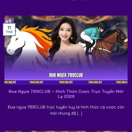
tường lửa Firewall nhằm bảo vệ toàn bộ dữ liệu cá
nhân. Nhờ đó, nguy cơ rò rỉ thông tin trong quá trình sử
dụng gần như được loại bỏ hoàn toàn.
11
Đội ngũ kỹ thuật của
789CLUB
luôn theo dõi hệ thống
Th3
liên tục để phát hiện các lỗ hổng bảo mật nếu có. Khi
xuất hiện vấn đề, bộ phận kỹ thuật sẽ nhanh chóng xử
lý nhằm đảm bảo hệ thống vận hành ổn định.
Hạng mục game đa dạng
Yếu tố tiếp theo giúp nền tảng
789CLUB
giữ chân người
chơi chính là hệ thống trò chơi đa dạng. Theo đánh giá từ
cộng đồng người dùng, 100% khách hàng đều hài lòng với
Đua Ngựa 789CLUB – Hình Thức Cược Trực Tuyến Mới
Lạ 2026
các chuyên mục giải trí được cung cấp trên hệ thống.
Đua ngựa 789CLUB trực tuyến tuy là hình thức cá cược còn
Hiện tại, cổng game
789CLUB
sở hữu khoảng 6 – 7 hạng
mới nhưng đã [...]
mục trò chơi khác nhau, liên tục được cập nhật nội dung
mới. Thư viện game của nền tảng đã vượt mốc 5000+