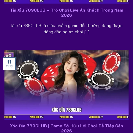
thương hiệu ngày càng khẳng định vị thế trên thị trường
giải trí online.
Tài Xỉu 789CLUB – Trò Chơi Live Ăn Khách Trong Năm
2026
Giấy phép hoạt động
Tài xỉu 789CLUB là siêu phẩm game đổi thưởng đang được
đông đảo người chơi [...]
Một trong những yếu tố quan trọng giúp khẳng định độ uy
tín của nền tảng chính là hệ thống giấy phép hợp pháp.
Không chỉ tập trung phát triển dịch vụ dành cho người
chơi,
789CLUB
còn hoàn thiện đầy đủ các chứng nhận
11
hoạt động từ những tổ chức quốc tế.
Th3
Cụ thể, nền tảng đã được cấp phép bởi các tổ chức uy tín
như MGA và PAGCOR. Đây đều là những đơn vị quản lý
lĩnh vực giải trí trực tuyến có tiêu chuẩn kiểm duyệt
nghiêm ngặt. Để nhận được giấy phép này,
789CLUB
phải trải qua quá trình đánh giá kỹ lưỡng liên quan đến
công nghệ, bảo mật, tính minh bạch trong vận hành.
Xóc Đĩa 789CLUB | Game Sở Hữu Lối Chơi Dễ Tiếp Cận
789CLUB bảo mật đỉnh cao
2026