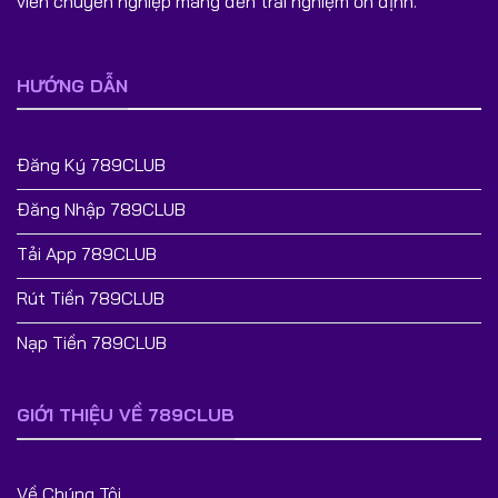
viên chuyên nghiệp mang đến trải nghiệm ổn định.
như sau:
Bước 1: Truy cập hệ thống
link tại 789 CLUB
thông
HƯỚNG DẪN
qua website chính thức
https://nashamuktikenders.in/
hoặc ứng dụng mobile.
Đăng Ký 789CLUB
Bước 2: Điền đầy đủ thông tin được yêu cầu trên biểu
mẫu đăng ký như tên đăng nhập
789CLUB
, mật khẩu,
Đăng Nhập 789CLUB
mã giới thiệu, số điện thoại, mã OTP.
Tải App 789CLUB
Bước 3: Kiểm tra lại toàn bộ những thông tin bản thân
đã nhập, sau đó xác nhận đăng ký. Hệ thống sẽ tiến
Rút Tiền 789CLUB
hành xét duyệt và kích hoạt tài khoản
789CLUB
chỉ
Nạp Tiền 789CLUB
sau chưa đầy 1 phút.
Nạp tiền 789CLUB thiết lập quỹ cược
GIỚI THIỆU VỀ 789CLUB
Sau khi đăng ký
789CLUB
thành công, người chơi cần
nạp tiền vào tài khoản để bắt đầu tham gia các trò chơi
trên hệ thống. Quy trình để tiến hành gửi tiền sẽ diễn ra cụ
Về Chúng Tôi