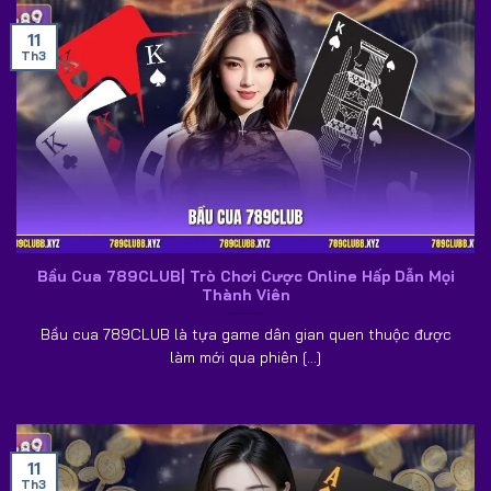
siêu phẩm nổi bật đến từ nhiều nhà phát hành danh tiếng.
11
Nạp rút nhanh & minh bạch
Th3
Không chỉ chú trọng đến trò chơi,
789CLUB
còn xây
dựng hệ thống giao dịch hiện đại nhằm giúp người dùng
thực hiện nạp rút thuận tiện. Quy trình thanh toán được
tự động hóa nhằm đảm bảo tốc độ xử lý nhanh chóng.
Hệ thống hỗ trợ nhiều phương thức thanh toán khác
nhau như banking, tiền ảo, ví điện tử, giftcode.
Bầu Cua 789CLUB| Trò Chơi Cược Online Hấp Dẫn Mọi
Các lệnh giao dịch được xử lý tự động trên
789CLUB
,
Thành Viên
đảm bảo quy trình khép kín và an toàn cho thành viên.
Bầu cua 789CLUB là tựa game dân gian quen thuộc được
Lịch sử thanh toán
789CLUB
được hiển thị minh bạch
làm mới qua phiên [...]
trên tài khoản để người dùng có thể kiểm tra bất cứ lúc
nào.
Hỗ trợ tận tâm kịp thời
11
Th3