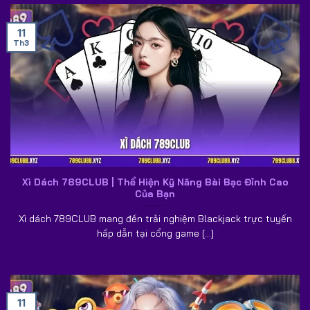
từng chuyên mục trò chơi cũng như dịch vụ cung cấp.
Nhiều sảnh game nổi bật liên tục được bổ sung để người
11
dùng có thêm lựa chọn trải nghiệm. Trong đó có thể kể
Th3
đến các chuyên mục quen thuộc như casino live, thể thao
789 CLUB
, nổ hũ, lô đề, bắn cá… Tất cả đều được xây
dựng nhằm mang lại không gian giải trí phong phú cho hội
viên.
Tầm nhìn hoạt động & sứ mệnh tại cổng
game 789CLUB
Xì Dách 789CLUB | Thể Hiện Kỹ Năng Bài Bạc Đỉnh Cao
Sau khi tìm hiểu về tổng quan nền tảng, nhiều người dùng
Của Bạn
cũng quan tâm đến định hướng phát triển của hệ thống.
Ngay từ giai đoạn đầu xây dựng thương hiệu,
789CLUB
Xì dách 789CLUB mang đến trải nghiệm Blackjack trực tuyến
hấp dẫn tại cổng game [...]
tài xỉu
đã xác định rõ tầm nhìn và sứ mệnh nhằm tạo nền
tảng phát triển bền vững. Nhờ định hướng rõ ràng, cổng
game không chỉ duy trì sự ổn định mà còn từng bước mở
rộng quy mô hoạt động.
11