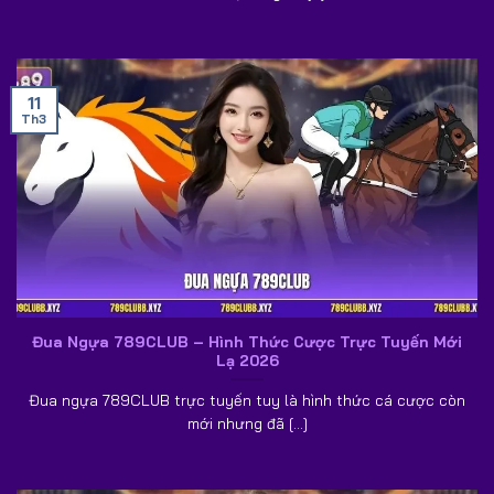
tường lửa Firewall nhằm bảo vệ toàn bộ dữ liệu cá
nhân. Nhờ đó, nguy cơ rò rỉ thông tin trong quá trình sử
dụng gần như được loại bỏ hoàn toàn.
11
Đội ngũ kỹ thuật của
789CLUB
luôn theo dõi hệ thống
Th3
liên tục để phát hiện các lỗ hổng bảo mật nếu có. Khi
xuất hiện vấn đề, bộ phận kỹ thuật sẽ nhanh chóng xử
lý nhằm đảm bảo hệ thống vận hành ổn định.
Hạng mục game đa dạng
Yếu tố tiếp theo giúp nền tảng
789CLUB
giữ chân người
chơi chính là hệ thống trò chơi đa dạng. Theo đánh giá từ
cộng đồng người dùng, 100% khách hàng đều hài lòng với
Đua Ngựa 789CLUB – Hình Thức Cược Trực Tuyến Mới
Lạ 2026
các chuyên mục giải trí được cung cấp trên hệ thống.
Đua ngựa 789CLUB trực tuyến tuy là hình thức cá cược còn
Hiện tại, cổng game
789CLUB
sở hữu khoảng 6 – 7 hạng
mới nhưng đã [...]
mục trò chơi khác nhau, liên tục được cập nhật nội dung
mới. Thư viện game của nền tảng đã vượt mốc 5000+