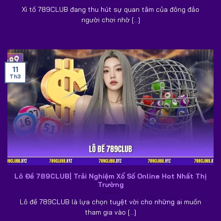
thống còn cung cấp nhiều môn khác như bóng chuyền,
Xì tố 789CLUB đang thu hút sự quan tâm của đông đảo
khúc côn cầu hay đua xe.
người chơi nhờ [...]
Đặc
Chi tiết
điểm
Tỷ lệ
Tỷ lệ Odds cạnh tranh được cập nhật liên tục theo
11
Odds
diễn biến trận đấu.
Th3
Phân
Nhiều loại kèo
789CLUB
phổ biến như handicap châu
loại
Á, châu Âu, Running Ball, Tài Xỉu, chẵn lẻ.
kèo
Cập
Thông tin trận đấu được cập nhật chi tiết để người
nhật
chơi tại
789CLUB
thuận tiện trong quá trình phân
nhanh
tích kèo.
Hướng dẫn hội viên truy cập và tương tác
trên 789CLUB
Lô Đề 789CLUB| Trải Nghiệm Xổ Số Online Hot Nhất Thị
Trường
Các bước thực hiện tại
789CLUB
được thiết kế đơn giản
Lô đề 789CLUB là lựa chọn tuyệt vời cho những ai muốn
nhằm giúp người dùng dễ dàng thao tác ngay từ lần đầu
tham gia vào [...]
sử dụng. Dưới đây là hướng dẫn chi tiết các bước quan