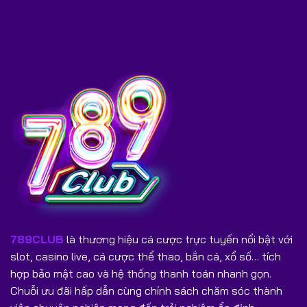
trọng từ đăng ký tài khoản, nạp tiền cho đến rút thưởng
để người chơi có thể trải nghiệm thuận lợi hơn.
Hướng dẫn hội viên từng quy trình cụ thể khi thao tác
789CLUB
là thương hiệu cá cược trực tuyến nổi bật với
Mở tài khoản 789CLUB mới
slot, casino live, cá cược thể thao, bắn cá, xổ số… tích
Người chơi mới có thể tạo tài khoản trên
789CLUB
chỉ
hợp bảo mật cao và hệ thống thanh toán nhanh gọn.
trong thời gian ngắn nhờ quy trình đăng ký được tối ưu
Chuỗi ưu đãi hấp dẫn cùng chính sách chăm sóc thành
đơn giản. Bên dưới sẽ là các bước cụ thể nhất, điển hình