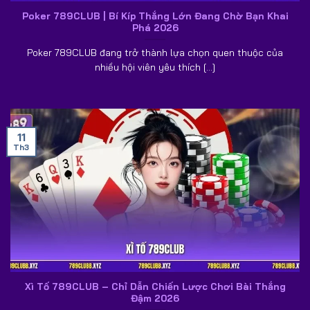
thưởng, nếu xuất hiện 3 biểu tượng giống nhau thì có
Poker 789CLUB | Bí Kíp Thắng Lớn Đang Chờ Bạn Khai
thể nhận phần thưởng giá trị.
Phá 2026
Poker 789CLUB đang trở thành lựa chọn quen thuộc của
Game bài 3D
nhiều hội viên yêu thích [...]
Chuyên mục game bài 3D trên
789CLUB
được xây dựng
nhằm phục vụ cộng đồng yêu thích các trò chơi bài truyền
thống. Nhờ thiết kế đồ họa sinh động, người chơi có thể
cảm nhận rõ không khí sôi động của từng bàn chơi.
11
Th3
Nhiều trò quen thuộc như Phỏm, Xì Tố
789CLUB
, Xì
Dách, Liêng, Tiến Lên Miền Nam.
Hệ thống cung cấp nhiều phòng chơi với cấp độ khác
nhau, phù hợp cho cả người mới lẫn người chơi lâu năm.
Thể thao sôi động
Sảnh thể thao
789CLUB
là điểm đến dành cho những
Xì Tố 789CLUB – Chỉ Dẫn Chiến Lược Chơi Bài Thắng
người yêu thích các giải đấu thể thao. Ngoài bóng đá, hệ
Đậm 2026