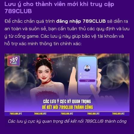
Lưu ý cho thành viên mới khi truy cập
789CLUB
Để chắc chắn quá trình
đăng nhập 789CLUB
sẽ diễn ra
an toàn và suôn sẻ, bạn cần tuân thủ các quy định và lưu
ý từ cổng game. Các lưu ý này giúp bảo vệ tài khoản và
hỗ trợ xác minh thông tin chính xác:
Các lưu ý cực kỳ quan trọng để kết nối 789CLUB thành công