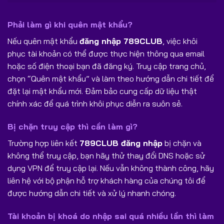
Phải làm gì khi quên mật khẩu?
Nếu quên mật khẩu
đăng nhập 789CLUB
, việc khôi
phục tài khoản có thể được thực hiện thông qua email
hoặc số điện thoại bạn đã đăng ký. Truy cập trang chủ,
chọn “Quên mật khẩu” và làm theo hướng dẫn chi tiết để
đặt lại mật khẩu mới. Đảm bảo cung cấp dữ liệu thật
chính xác để quá trình khôi phục diễn ra suôn sẻ.
Bị chặn truy cập thì cần làm gì?
Trường hợp liên kết
789CLUB đăng nhập
bị chặn và
không thể truy cập, bạn hãy thử thay đổi DNS hoặc sử
dụng VPN để truy cập lại. Nếu vẫn không thành công, hãy
liên hệ với bộ phận hỗ trợ khách hàng của chúng tôi để
được hướng dẫn chi tiết và xử lý nhanh chóng.
Tài khoản bị khoá do nhập sai quá nhiều lần thì làm