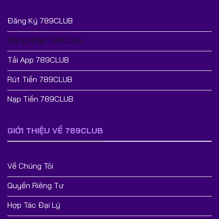
Đăng Ký 789CLUB
Đăng Nhập 789CLUB
Tải App 789CLUB
Rút Tiền 789CLUB
Nạp Tiền 789CLUB
GIỚI THIỆU VỀ 789CLUB
Về Chúng Tôi
Quyền Riêng Tư
Hợp Tác Đại Lý