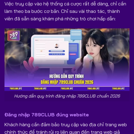
Việc truy cập vào hệ thống cá cược rất dễ dàng, chỉ cần
làm theo ba bước cơ bản. Chỉ sau vài thao tác, thành
viên đã sẵn sàng khám phá những trò chơi hấp dẫn:
Hướng dẫn quy trình đăng nhập 789CLUB chuẩn 2026
Đăng nhập 789CLUB đúng website
Khách hàng cần đảm bảo truy cập vào địa chỉ trang web
chính thức để tránh rủi ro liên quan đến trang web giả