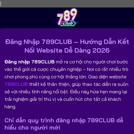
|
Bỏ
qua
nội
dung
Đăng Nhập 789CLUB – Hướng Dẫn Kết
Nối Website Dễ Dàng 2026
Đăng nhập 789CLUB
mở ra cơ hội cho người chơi bước
vào thế giới cá cược chuyên nghiệp – Nơi có rất nhiều trò
chơi phong phú cùng cơ hội thắng lớn. Giao diện website
789CLUB
thiết kế thân thiện, giúp thao tác diễn ra suôn
sẻ với nhiều tính năng nổi bật. Điều này hứa hẹn mang lại
trải nghiệm giải trí thú vị và cuốn hút cho tất cả khách
hàng.
Chỉ dẫn quy trình đăng nhập 789CLUB dễ
hiểu cho người mới