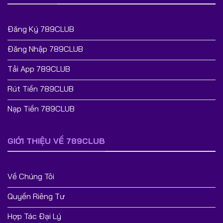
Đăng Ký 789CLUB
Đăng Nhập 789CLUB
Tải App 789CLUB
Rút Tiền 789CLUB
Nạp Tiền 789CLUB
GIỚI THIỆU VỀ 789CLUB
Về Chúng Tôi
Quyền Riêng Tư
Hợp Tác Đại Lý