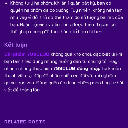
Không tự ý hạ phỏm: Khi ăn 1 quân bất kỳ, bạn có
quyền hạ phỏm đã có xuống. Tuy nhiên, không nên làm
như vậy vì đối thủ có thể thăm dò số lượng bài rác của
bạn. Hoặc hội viên vô tình bốc được thêm 1 quân có
thể ghép chung để tạo thành tổ hợp dài hơn.
Kết luận
Bài phỏm 789CLUB
không quá khó chơi, đặc biệt là khi
bạn làm theo đúng những hướng dẫn từ chúng tôi. Hãy
nhanh chóng thực hiện
789CLUB đăng nhập
tài khoản
thành viên tại đây để nhận nhiều ưu đãi và trải nghiệm
game trọn vẹn. Đừng quên áp dụng những mẹo hay từ bài
viết để thắng lớn.
RELATED POSTS