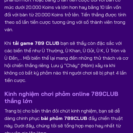
mức dưới 20.000 Koins và lớn hơn hay bằng 10 lần vốn
đối với bàn từ 20.000 Koins trở lên. Tiền thắng được tính
theo số lần tiền cược tương ứng với số thành viên trong
ván.
Khi
tải game 789 CLUB
bạn sẽ thấy còn đặc sắc với
các biến thể như Ù Thường, Ù Khan, Ù Gửi, Ù K, Ù Tròn và
Ù Đền,… Mỗi biến thể lại mang đến những thử thách và cơ
hội chiến thắng riêng. Lưu ý “Cháy” (Móm) xảy ra khi
không có bất kỳ phỏm nào thì người chơi sẽ bị phạt 4 lần
tiền cược.
Kinh nghiệm chơi phỏm online 789CLUB
thắng lớn
Trang bị cho bản thân đôi chút kinh nghiệm, bạn sẽ dễ
dàng chinh phục
bài phỏm 789CLUB
đầy chiến thuật
này. Dưới đây, chúng tôi sẽ tổng hợp mẹo hay nhất từ