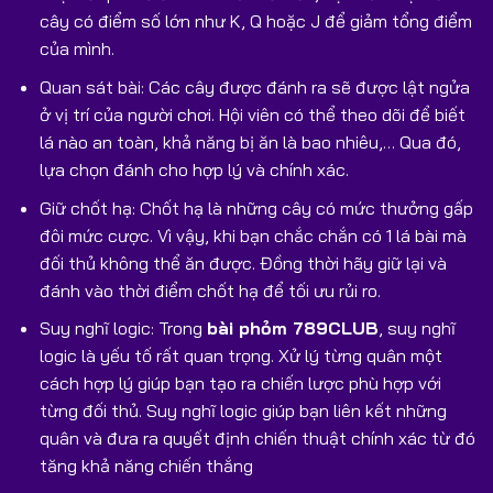
cây có điểm số lớn như K, Q hoặc J để giảm tổng điểm
của mình.
Quan sát bài: Các cây được đánh ra sẽ được lật ngửa
ở vị trí của người chơi. Hội viên có thể theo dõi để biết
lá nào an toàn, khả năng bị ăn là bao nhiêu,… Qua đó,
lựa chọn đánh cho hợp lý và chính xác.
Giữ chốt hạ: Chốt hạ là những cây có mức thưởng gấp
đôi mức cược. Vì vậy, khi bạn chắc chắn có 1 lá bài mà
đối thủ không thể ăn được. Đồng thời hãy giữ lại và
đánh vào thời điểm chốt hạ để tối ưu rủi ro.
Suy nghĩ logic: Trong
bài phỏm 789CLUB
, suy nghĩ
logic là yếu tố rất quan trọng. Xử lý từng quân một
cách hợp lý giúp bạn tạo ra chiến lược phù hợp với
từng đối thủ. Suy nghĩ logic giúp bạn liên kết những
quân và đưa ra quyết định chiến thuật chính xác từ đó
tăng khả năng chiến thắng