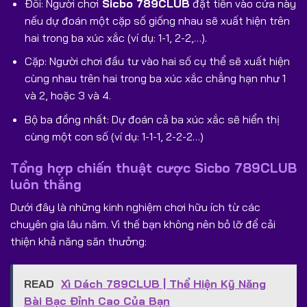
Đôi: Người chơi
Sicbo 789CLUB
đặt tiền vào cửa này
nếu dự đoán một cặp số giống nhau sẽ xuất hiện trên
hai trong ba xúc xắc (ví dụ: 1-1, 2-2,…).
Cặp: Người chơi đầu tư vào hai số cụ thể sẽ xuất hiện
cùng nhau trên hai trong ba xúc xắc chẳng hạn như 1
và 2, hoặc 3 và 4.
Bộ ba đồng nhất: Dự đoán cả ba xúc xắc sẽ hiển thị
cùng một con số (ví dụ: 1-1-1, 2-2-2…)
Tổng hợp chiến thuật cược Sicbo 789CLUB
luôn thắng
Dưới đây là những kinh nghiệm chơi hữu ích từ các
chuyên gia lâu năm. Vì thế bạn không nên bỏ lỡ để cải
thiện khả năng săn thưởng:
READ
Xì Dách 789CLUB | Thể Hiện Kỹ Năng
Bài Bạc Đỉnh Cao Của Bạn