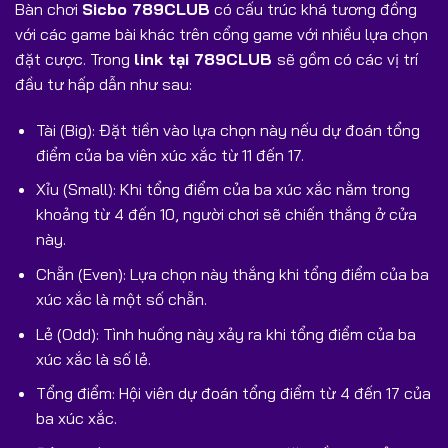
Bàn chơi
Sicbo 789CLUB
có cấu trúc khá tương đồng
với các game bài khác trên cổng game với nhiều lựa chọn
đặt cược. Trong
link tại 789CLUB
sẽ gồm có các vị trí
đầu tư hấp dẫn như sau:
Tài (Big): Đặt tiền vào lựa chọn này nếu dự đoán tổng
điểm của ba viên xúc xắc từ 11 đến 17.
Xỉu (Small): Khi tổng điểm của ba xúc xắc nằm trong
khoảng từ 4 đến 10, người chơi sẽ chiến thắng ở cửa
này.
Chẵn (Even): Lựa chọn này thắng khi tổng điểm của ba
xúc xắc là một số chẵn.
Lẻ (Odd): Tình huống này xảy ra khi tổng điểm của ba
xúc xắc là số lẻ.
Tổng điểm: Hội viên dự đoán tổng điểm từ 4 đến 17 của
ba xúc xắc.