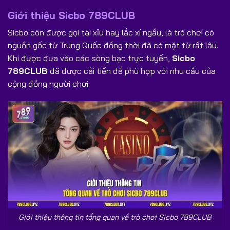
Giới thiệu Sicbo 789CLUB
Sicbo còn được gọi tài xỉu hay lắc xí ngầu, là trò chơi có
nguồn gốc từ Trung Quốc đồng thời đã có mặt từ rất lâu.
Khi được đưa vào các sòng bạc trực tuyến,
Sicbo
789CLUB
đã được cải tiến để phù hợp với nhu cầu của
cộng đồng người chơi.
Giới thiệu thông tin tổng quan về trò chơi Sicbo 789CLUB