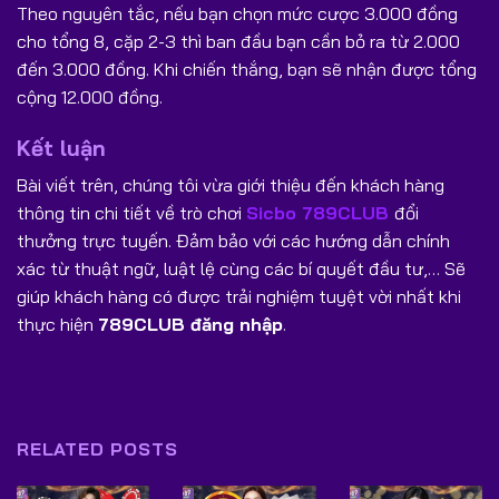
Theo nguyên tắc, nếu bạn chọn mức cược 3.000 đồng
cho tổng 8, cặp 2-3 thì ban đầu bạn cần bỏ ra từ 2.000
đến 3.000 đồng. Khi chiến thắng, bạn sẽ nhận được tổng
cộng 12.000 đồng.
Kết luận
Bài viết trên, chúng tôi vừa giới thiệu đến khách hàng
thông tin chi tiết về trò chơi
Sicbo 789CLUB
đổi
thưởng trực tuyến. Đảm bảo với các hướng dẫn chính
xác từ thuật ngữ, luật lệ cùng các bí quyết đầu tư,… Sẽ
giúp khách hàng có được trải nghiệm tuyệt vời nhất khi
thực hiện
789CLUB đăng nhập
.
RELATED POSTS