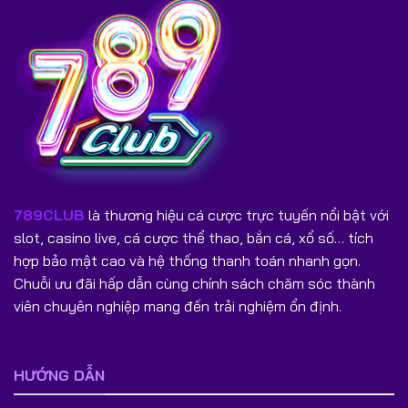
Khách
Trong
Năm
2026
789CLUB
là thương hiệu cá cược trực tuyến nổi bật với
slot, casino live, cá cược thể thao, bắn cá, xổ số… tích
hợp bảo mật cao và hệ thống thanh toán nhanh gọn.
Chuỗi ưu đãi hấp dẫn cùng chính sách chăm sóc thành
viên chuyên nghiệp mang đến trải nghiệm ổn định.
HƯỚNG DẪN