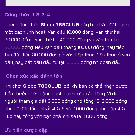
Công thức 1-3-2-4
Theo công thức
Sicbo 789CLUB
này bạn hãy đặt cược
một cách linh hoạt: Ván đầu 10.000 đồng, ván thứ hai
20.000 đồng, ván thứ ba 40.000 đồng và ván thứ tư
30.000 đồng. Nếu ván đầu thắng 10.000 đồng, hãy tiếp
tục đặt tiền 30.000 đồng ở ván tiếp theo. Nếu thua ở ván
đầu, hãy bắt đầu đầu tư lại 10.000 đồng như ban đầu.
Chọn xúc xắc đánh lớn
Khi chơi
Sicbo 789CLUB
, đôi khi bạn có thể nhận được
tiền thưởng lớn bằng cách cược xúc xắc tổng. Ví dụ:
Người tham gia đặt 3.000 đồng cho tổng 13, 2.000 đồng
cho bộ đôi đồng nhất 4-5-6 và 2.000 đồng cho cặp 4-5.
Lúc này tổng vốn bạn phải chi sẽ là 11.000 đồng.
Ưu tiên cược cặp