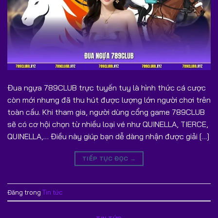
Đua ngựa 789CLUB trực tuyến tuy là hình thức cá cược
còn mới nhưng đã thu hút được lượng lớn người chơi trên
toàn cầu. Khi tham gia, người dùng cổng game 789CLUB
sẽ có cơ hội chọn từ nhiều loại vé như QUINELLA, TIERCE,
QUINELLA,… Điều này giúp bạn dễ dàng nhận được giải […]
TIẾP TỤC ĐỌC
→
Đăng trong
Tin tức