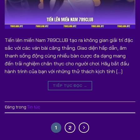
Tiến lên miền Nam 789CLUB tạo ra không gian giải trí đặc
sắc với các ván bài căng thẳng. Giao diện hấp dẫn, âm
thanh sống động cùng nhiều bàn cược đa dạng mang
đến trải nghiệm chân thực cho người chơi. Hãy bắt đầu
hành trình của bạn với những thử thách kịch tính […]
TIẾP TỤC ĐỌC
→
Đăng trong
Tin tức
1
2