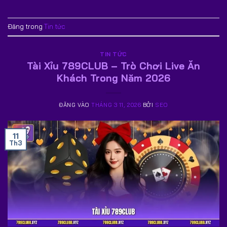
Đăng trong
Tin tức
TIN TỨC
Tài Xỉu 789CLUB – Trò Chơi Live Ăn
Khách Trong Năm 2026
ĐĂNG VÀO
THÁNG 3 11, 2026
BỞI
SEO
11
Th3