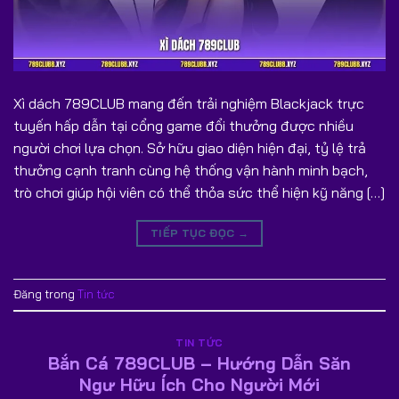
Xì dách 789CLUB mang đến trải nghiệm Blackjack trực
tuyến hấp dẫn tại cổng game đổi thưởng được nhiều
người chơi lựa chọn. Sở hữu giao diện hiện đại, tỷ lệ trả
thưởng cạnh tranh cùng hệ thống vận hành minh bạch,
trò chơi giúp hội viên có thể thỏa sức thể hiện kỹ năng […]
TIẾP TỤC ĐỌC
→
Đăng trong
Tin tức
TIN TỨC
Bắn Cá 789CLUB – Hướng Dẫn Săn
Ngư Hữu Ích Cho Người Mới