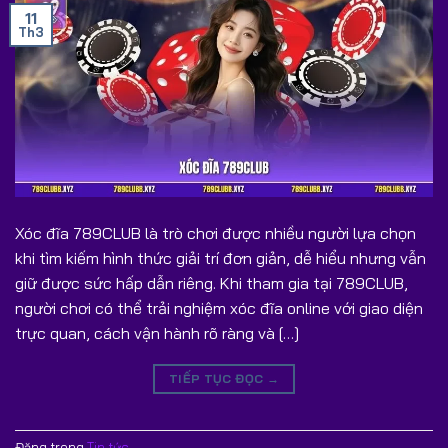
11
Th3
Xóc đĩa 789CLUB là trò chơi được nhiều người lựa chọn
khi tìm kiếm hình thức giải trí đơn giản, dễ hiểu nhưng vẫn
giữ được sức hấp dẫn riêng. Khi tham gia tại 789CLUB,
người chơi có thể trải nghiệm xóc đĩa online với giao diện
trực quan, cách vận hành rõ ràng và […]
TIẾP TỤC ĐỌC
→
Đăng trong
Tin tức