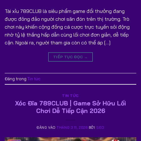
Tài xỉu 789CLUB là siêu phẩm game đổi thưởng đang
được đông đảo người chơi săn đón trên thị trường. Trò
chơi này khiến cộng đồng cá cược trực tuyến sôi động
nhờ tỷ lệ thắng hấp dẫn cùng lối chơi đơn giản, dễ tiếp
cận. Ngoài ra, người tham gia còn có thể áp […]
TIẾP TỤC ĐỌC
→
Đăng trong
Tin tức
TIN TỨC
Xóc Đĩa 789CLUB | Game Sở Hữu Lối
Chơi Dễ Tiếp Cận 2026
ĐĂNG VÀO
THÁNG 3 11, 2026
BỞI
SEO