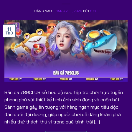
ĐĂNG VÀO
THÁNG 3 11, 2026
BỞI
SEO
11
Th3
Bắn cá 789CLUB sở hữu bộ sưu tập trò chơi trực tuyến
phong phú với thiết kế hình ảnh sinh động và cuốn hút.
Sảnh game gây ấn tượng với hàng ngàn mục tiêu độc
đáo dưới đại dương, giúp người chơi dễ dàng khám phá
nhiều thử thách thú vị trong quá trình trải […]