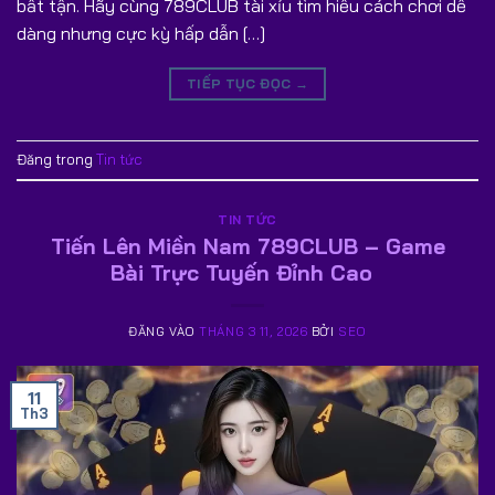
bất tận. Hãy cùng 789CLUB tài xỉu tìm hiểu cách chơi dễ
dàng nhưng cực kỳ hấp dẫn […]
TIẾP TỤC ĐỌC
→
Đăng trong
Tin tức
TIN TỨC
Tiến Lên Miền Nam 789CLUB – Game
Bài Trực Tuyến Đỉnh Cao
ĐĂNG VÀO
THÁNG 3 11, 2026
BỞI
SEO
11
Th3