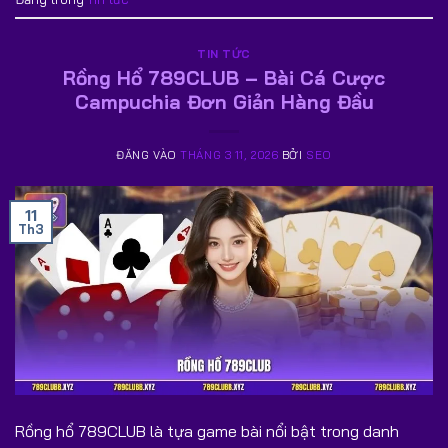
TIN TỨC
Rồng Hổ 789CLUB – Bài Cá Cược
Campuchia Đơn Giản Hàng Đầu
ĐĂNG VÀO
THÁNG 3 11, 2026
BỞI
SEO
11
Th3
Rồng hổ 789CLUB là tựa game bài nổi bật trong danh